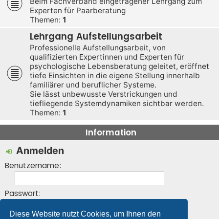
Beim Fachverband eingetragener Lehrgang zum
Experten für Paarberatung
Themen:
1
Lehrgang Aufstellungsarbeit
Professionelle Aufstellungsarbeit, von
qualifizierten Expertinnen und Experten für
psychologische Lebensberatung geleitet, eröffnet
tiefe Einsichten in die eigene Stellung innerhalb
familiärer und beruflicher Systeme.
Sie lässt unbewusste Verstrickungen und
tiefliegende Systemdynamiken sichtbar werden.
Themen:
1
Information
Anmelden
Benutzername:
Passwort:
Diese Website nutzt Cookies, um Ihnen den