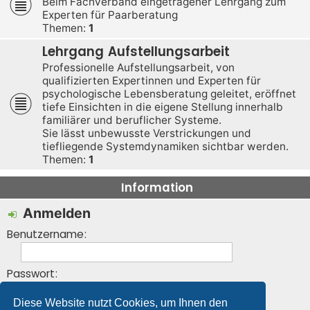
Beim Fachverband eingetragener Lehrgang zum
Experten für Paarberatung
Themen:
1
Lehrgang Aufstellungsarbeit
Professionelle Aufstellungsarbeit, von
qualifizierten Expertinnen und Experten für
psychologische Lebensberatung geleitet, eröffnet
tiefe Einsichten in die eigene Stellung innerhalb
familiärer und beruflicher Systeme.
Sie lässt unbewusste Verstrickungen und
tiefliegende Systemdynamiken sichtbar werden.
Themen:
1
Information
Anmelden
Benutzername:
Passwort:
Diese Website nutzt Cookies, um Ihnen den