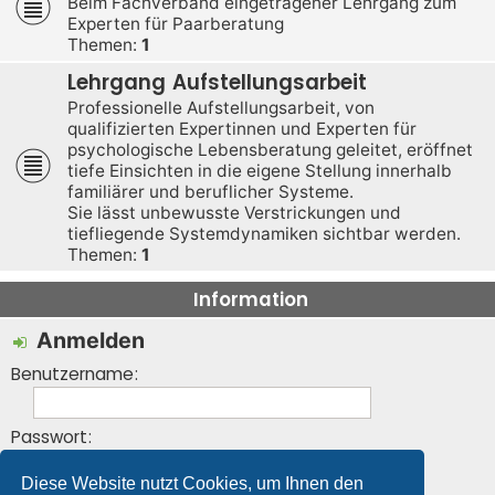
Beim Fachverband eingetragener Lehrgang zum
Experten für Paarberatung
Themen:
1
Lehrgang Aufstellungsarbeit
Professionelle Aufstellungsarbeit, von
qualifizierten Expertinnen und Experten für
psychologische Lebensberatung geleitet, eröffnet
tiefe Einsichten in die eigene Stellung innerhalb
familiärer und beruflicher Systeme.
Sie lässt unbewusste Verstrickungen und
tiefliegende Systemdynamiken sichtbar werden.
Themen:
1
Information
Anmelden
Benutzername:
Passwort:
Diese Website nutzt Cookies, um Ihnen den