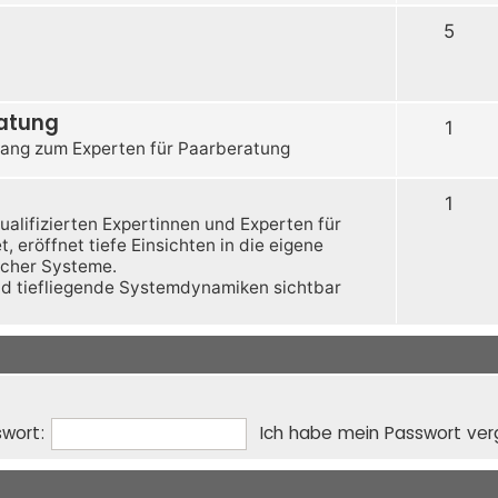
5
ratung
1
ang zum Experten für Paarberatung
1
qualifizierten Expertinnen und Experten für
 eröffnet tiefe Einsichten in die eigene
licher Systeme.
nd tiefliegende Systemdynamiken sichtbar
wort:
Ich habe mein Passwort ve