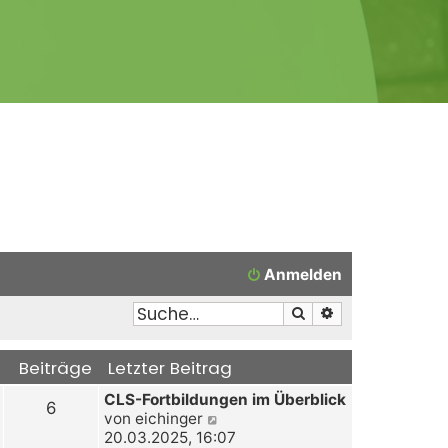
Anmelden
Suche
Erweiterte Suche
Beiträge
Letzter Beitrag
CLS-Fortbildungen im Überblick
6
N
von
eichinger
e
20.03.2025, 16:07