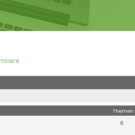
minare
Themen
6