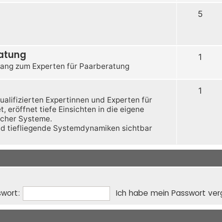
5
ratung
1
ang zum Experten für Paarberatung
1
qualifizierten Expertinnen und Experten für
 eröffnet tiefe Einsichten in die eigene
licher Systeme.
nd tiefliegende Systemdynamiken sichtbar
wort:
Ich habe mein Passwort ve