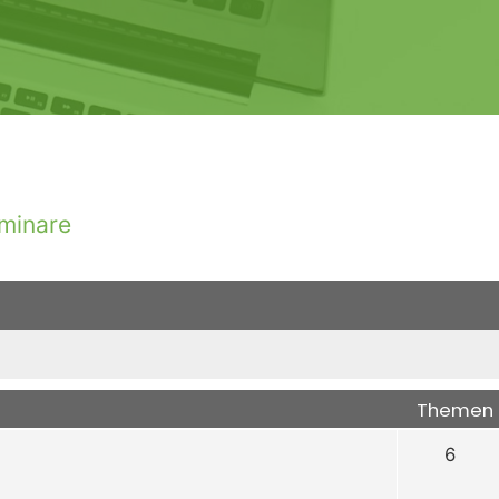
minare
Themen
6