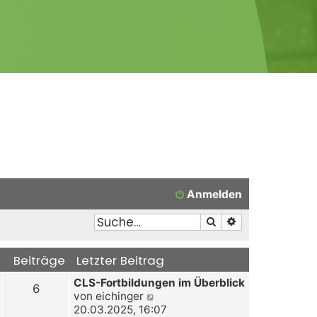
Anmelden
Suche
Erweiterte Suche
Beiträge
Letzter Beitrag
CLS-Fortbildungen im Überblick
6
N
von
eichinger
e
20.03.2025, 16:07